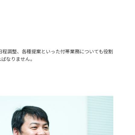
日程調整、各種提案といった付帯業務についても役割
ればなりません。