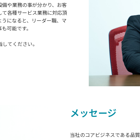
設備や業務の事が分かり、お客
して各種サービス業務に対応頂
ようになると、リーダー職、マ
事も可能です。
指してください。
メッセージ
当社のコアビジネスである品質