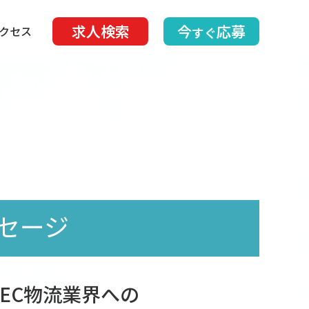
求人検索
今
応募
クセス
すぐ
セージ
EC物流業界への