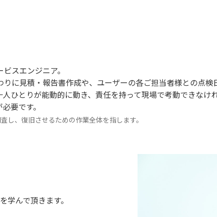
ービスエンジニア。
わりに見積・報告書作成や、ユーザーの各ご担当者様との点検
一人ひとりが能動的に動き、責任を持って現場で考動できなけ
が必要です。
調査し、復旧させるための作業全体を指します。
を学んで頂きます。