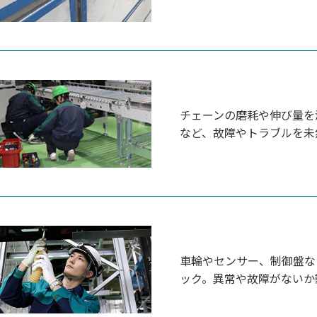
チェーンの磨耗や伸び量を
など、故障やトラブルを未
車輪やセンサー、制御盤な
ック。異常や故障がないか