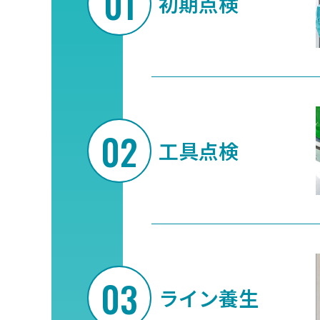
初期点検
工具点検
ライン養生