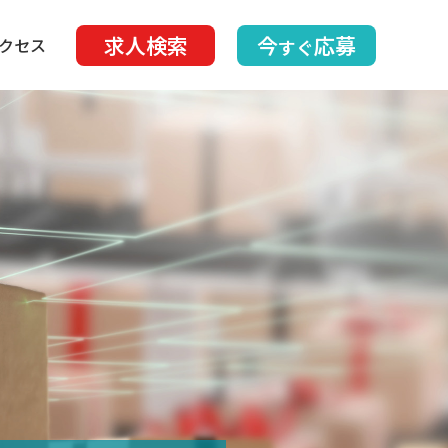
求人検索
今
応募
クセス
すぐ