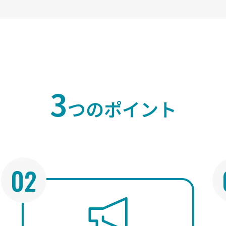
3
つのポイント