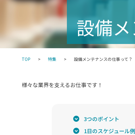
設備メ
TOP
特集
設備メンテナンスの仕事って？
様々な業界を支えるお仕事です！
3つのポイント
1日のスケジュール