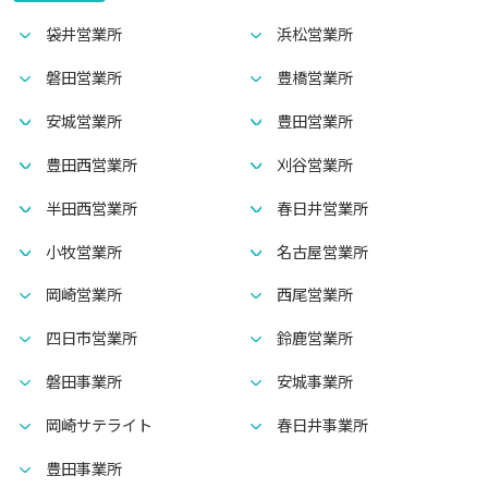
袋井営業所
浜松営業所
磐田営業所
豊橋営業所
安城営業所
豊田営業所
豊田西営業所
刈谷営業所
半田西営業所
春日井営業所
小牧営業所
名古屋営業所
岡崎営業所
西尾営業所
四日市営業所
鈴鹿営業所
磐田事業所
安城事業所
岡崎サテライト
春日井事業所
豊田事業所