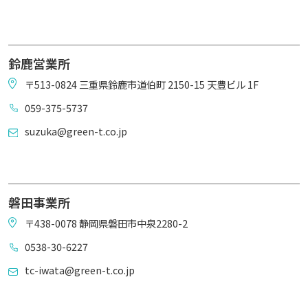
鈴鹿営業所
〒513-0824 三重県鈴鹿市道伯町 2150-15 天豊ビル 1F
059-375-5737
suzuka@green-t.co.jp
磐田事業所
〒438-0078 静岡県磐田市中泉2280-2
0538-30-6227
tc-iwata@green-t.co.jp