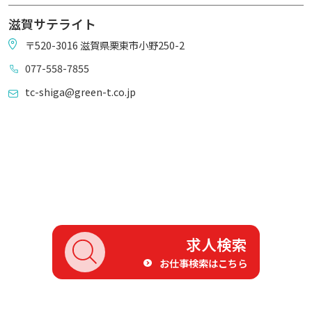
滋賀サテライト
〒520-3016 滋賀県栗東市小野250-2
077-558-7855
tc-shiga@green-t.co.jp
求人検索
お仕事検索はこちら