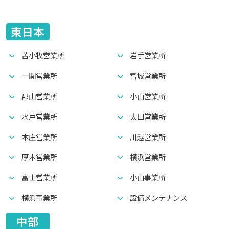
東日本
苫小牧営業所
岩手営業所
一関営業所
宮城営業所
郡山営業所
小山営業所
水戸営業所
太田営業所
本庄営業所
川越営業所
厚木営業所
横浜営業所
富士営業所
小山事業所
横浜事業所
設備メンテナンス
中部