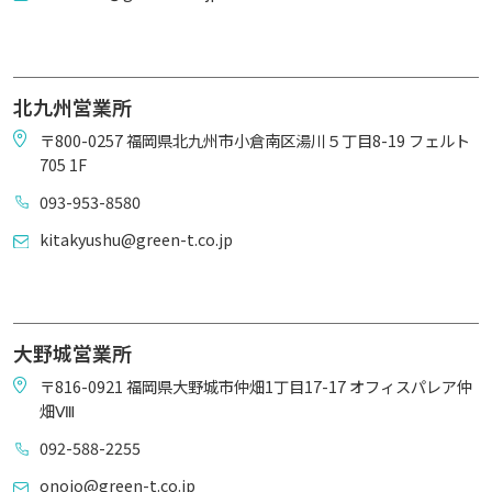
北九州営業所
〒800-0257 福岡県北九州市小倉南区湯川５丁目8-19 フェルト
705 1F
093-953-8580
kitakyushu@green-t.co.jp
大野城営業所
〒816-0921 福岡県大野城市仲畑1丁目17-17 オフィスパレア仲
畑Ⅷ
092-588-2255
onojo@green-t.co.jp