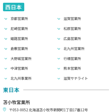
西日本
京都営業所
滋賀営業所
尼崎営業所
松原営業所
姫路営業所
広島営業所
倉敷営業所
北九州営業所
大野城営業所
行橋営業所
中津営業所
熊本営業所
北九州事業所
滋賀サテライト
東日本
苫小牧営業所
〒053-0052 北海道苫小牧市新開町1丁目17番12号