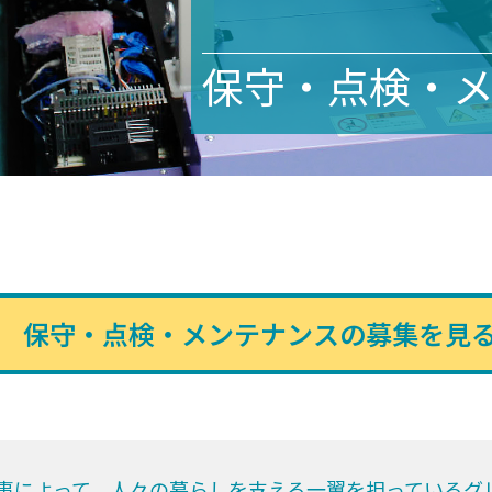
保守・点検・
保守・点検・メンテナンスの募集を見
事によって、人々の暮らしを支える一翼を担っているグ