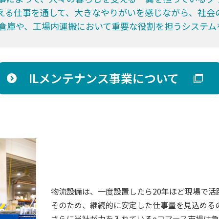
える仕事を通して、大きなやりがいを感じながら、社会
倉庫や、工場内運搬において重要な役割を担うシステム
ILメンテナンス事業について
物流設備は、一度設置したら20年ほど現場で活
そのため、継続的に安定した仕事量を見込める
さらに当社が力を入れているeコマース市場は