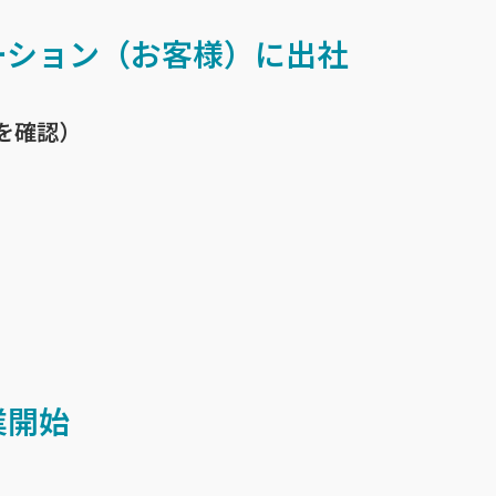
ーション（お客様）
に出社
を確認）
業開始