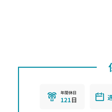
年間休日
121
日