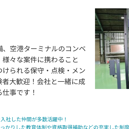
備、空港ターミナルのコンベ
、様々な案件に携わること
つけられる保守・点検・メン
験者大歓迎！会社と一緒に成
る仕事です！
で入社した仲間が多数活躍中！
しっかりした教育体制や資格取得補助などの充実した制