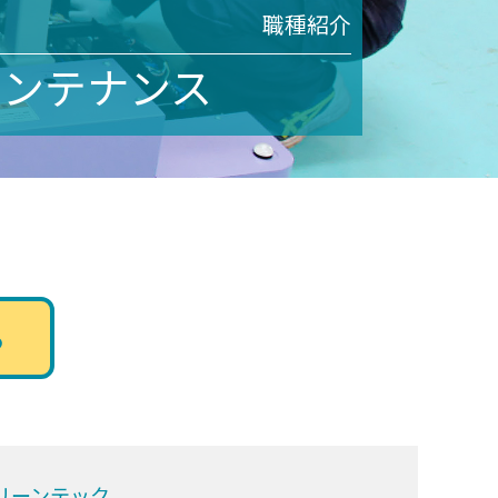
職種紹介
メンテナンス
る
リーンテック。