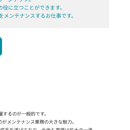
の役に立つことができます。
をメンテナンスするお仕事です。
躍するのが一般的です。
のがメンテナンス業務の大きな魅力。
急成長を遂げており、今後も市場は拡大の一途。