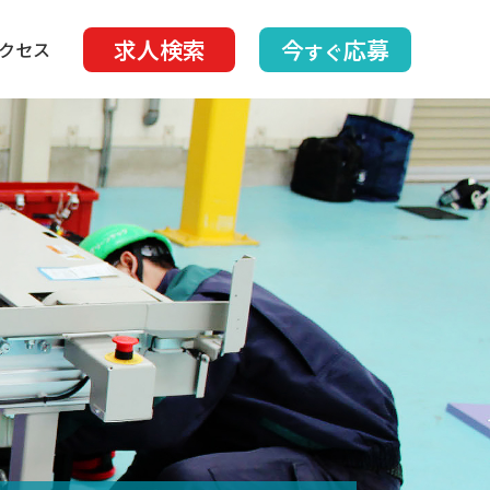
求人検索
今
応募
クセス
すぐ