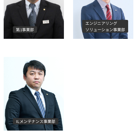
エンジニアリング
第1事業部
ソリューション事業部
ILメンテナンス事業部