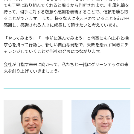
ても丁寧に取り組んでくれると周りから判断されます。 礼儀礼節を
持って、相手に対する敬意や感謝を表現することで、信頼を勝ち取
ることができます。 また、様々な人に支えられていることを心から
感謝し、感謝される人財に成長して頂きたいと考えています。
「やってみよう」「一歩前に進んでみよう」と何事にも向上心と探
求心を持って行動し、新しい自由な発想で、失敗を恐れず果敢にチ
ャレンジしていくことが当社の発展につながります。
会社が目指す未来に向かって、私たちと一緒にグリーンテックの未
来を創り上げていきましょう。