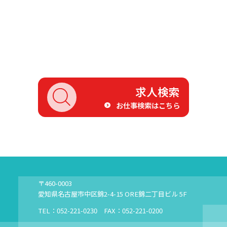
求人検索
お仕事検索はこちら
〒460-0003
愛知県名古屋市中区錦2-4-15 ORE錦二丁目ビル 5F
TEL：052-221-0230 FAX：052-221-0200