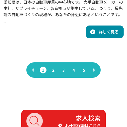
愛知県は、日本の自動車産業の中心地です。 大手自動車メーカーの
本社、サプライチェーン、製造拠点が集中している。 つまり、最先
端の自動車づくりの現場が、あなたの身近にあるということです。
...
詳しく見る
1
2
3
4
5
求人検索
お仕事検索はこちら