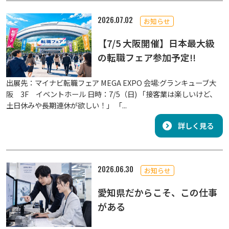
2026.07.02
お知らせ
【7/5 大阪開催】日本最大級
の転職フェア参加予定!!
出展先：マイナビ転職フェア MEGA EXPO 会場:グランキューブ大
阪 3F イベントホール 日時：7/5（日) 「接客業は楽しいけど、
土日休みや長期連休が欲しい！」 「...
詳しく見る
2026.06.30
お知らせ
愛知県だからこそ、この仕事
がある