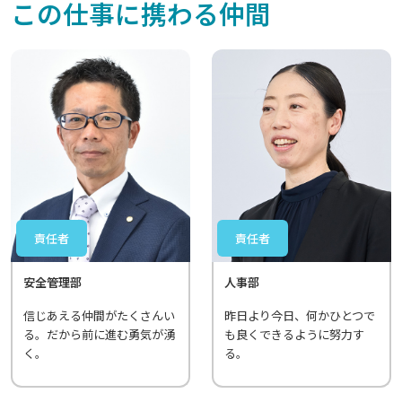
この仕事に携わる仲間
責任者
責任者
安全管理部
人事部
信じあえる仲間がたくさんい
昨日より今日、何かひとつで
る。だから前に進む勇気が湧
も良くできるように努力す
く。
る。