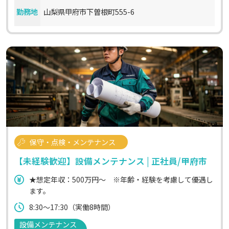
勤務地
山梨県甲府市下曽根町555-6
保守・点検・メンテナンス
【未経験歓迎】設備メンテナンス | 正社員/甲府市
★想定年収：500万円～ ※年齢・経験を考慮して優遇し
ます。
8:30～17:30（実働8時間）
設備メンテナンス