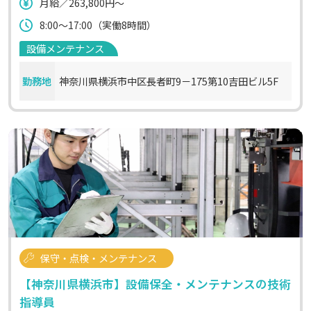
月給／263,800円～
8:00～17:00（実働8時間）
設備メンテナンス
勤務地
神奈川県横浜市中区長者町9－175第10吉田ビル5F
保守・点検・メンテナンス
【神奈川県横浜市】設備保全・メンテナンスの技術
指導員