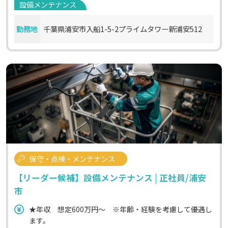
設備メンテナンス
勤務地
千葉県浦安市入船1-5-2プライムタワー新浦安512
保守・点検・メンテナンス
【リーダー候補】設備メンテナンス | 正社員/浦安
市
★年収 想定600万円～ ※年齢・経験を考慮して優遇し
ます。