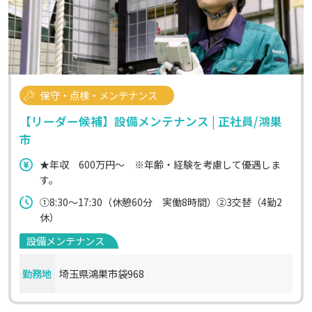
保守・点検・メンテナンス
【リーダー候補】設備メンテナンス | 正社員/鴻巣
市
★年収 600万円〜 ※年齢・経験を考慮して優遇しま
す。
①8:30～17:30（休憩60分 実働8時間）②3交替（4勤2
休）
設備メンテナンス
勤務地
埼玉県鴻巣市袋968