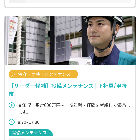
保守・点検・メンテナンス
【リーダー候補】設備メンテナンス | 正社員/甲府
市
★年収 想定600万円～ ※年齢・経験を考慮して優遇し
ます。
8:30~17:30
設備メンテナンス