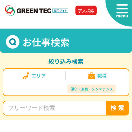
求人検索
お仕事検索
絞り込み検索
エリア
職種
保守・点検・メンテナンス
検 索