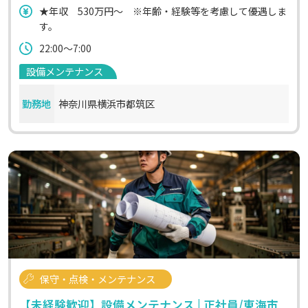
★年収 530万円〜 ※年齢・経験等を考慮して優遇しま
す。
22:00～7:00
設備メンテナンス
勤務地
神奈川県横浜市都筑区
保守・点検・メンテナンス
【未経験歓迎】設備メンテナンス | 正社員/東海市