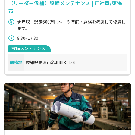
【リーダー候補】設備メンテナンス | 正社員/東海
市
★年収 想定600万円～ ※年齢・経験を考慮して優遇し
ます。
8:30~17:30
設備メンテナンス
勤務地
愛知県東海市名和町3-154