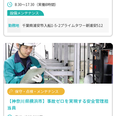
8:30～17:30（実働8時間）
設備メンテナンス
勤務地
千葉県浦安市入船1-5-2プライムタワー新浦安512
保守・点検・メンテナンス
【神奈川県横浜市】事故ゼロを実現する安全管理担
当員