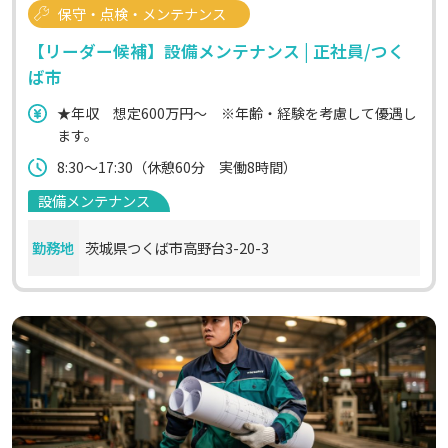
保守・点検・メンテナンス
【リーダー候補】設備メンテナンス | 正社員/つく
ば市
★年収 想定600万円～ ※年齢・経験を考慮して優遇し
ます。
8:30～17:30（休憩60分 実働8時間）
設備メンテナンス
勤務地
茨城県つくば市高野台3-20-3