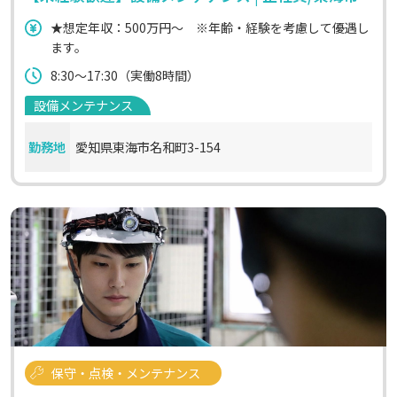
★想定年収：500万円～ ※年齢・経験を考慮して優遇し
ます。
8:30～17:30（実働8時間）
設備メンテナンス
勤務地
愛知県東海市名和町3-154
保守・点検・メンテナンス