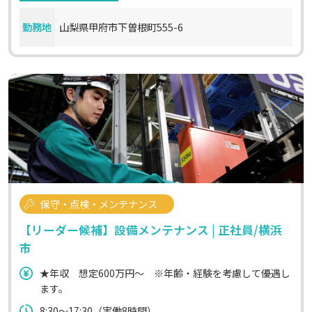
勤務地
山梨県甲府市下曽根町555-6
保守・点検・メンテナンス
【リーダー候補】設備メンテナンス | 正社員/横浜
市
★年収 想定600万円～ ※年齢・経験を考慮して優遇し
ます。
8:30～17:30（実働8時間）