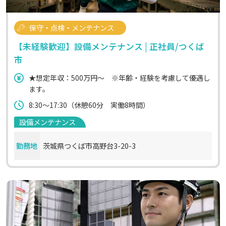
保守・点検・メンテナンス
【未経験歓迎】設備メンテナンス | 正社員/つくば
市
★想定年収：500万円～ ※年齢・経験を考慮して優遇し
ます。
8:30～17:30（休憩60分 実働8時間）
設備メンテナンス
勤務地
茨城県つくば市高野台3-20-3