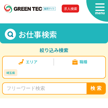
求人検索
お仕事検索
絞り込み検索
エリア
職種
埼玉県
検 索