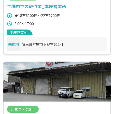
工場内での軽作業_本庄営業所
★18万6100円～22万1200円
8:00～17:00
本庄営業所
勤務地
埼玉県本庄市下野堂611-1
検査・選別