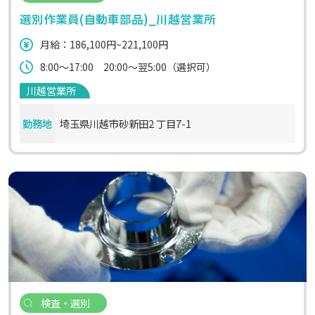
選別作業員(自動車部品)_川越営業所
月給：186,100円~221,100円
8:00～17:00 20:00～翌5:00（選択可）
川越営業所
勤務地
埼玉県川越市砂新田2 丁目7-1
検査・選別