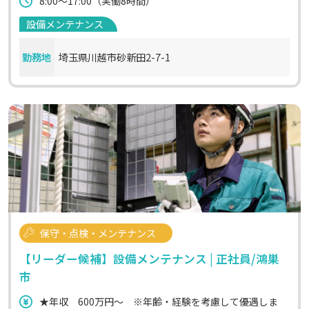
8:00～17:00（実働8時間）
設備メンテナンス
勤務地
埼玉県川越市砂新田2-7-1
保守・点検・メンテナンス
【リーダー候補】設備メンテナンス | 正社員/鴻巣
市
★年収 600万円〜 ※年齢・経験を考慮して優遇しま