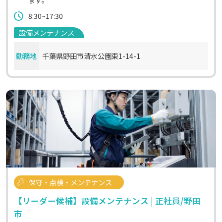
8:30~17:30
設備メンテナンス
勤務地
千葉県野田市清水公園東1-14-1
保守・点検・メンテナンス
【リーダー候補】設備メンテナンス | 正社員/野田
市