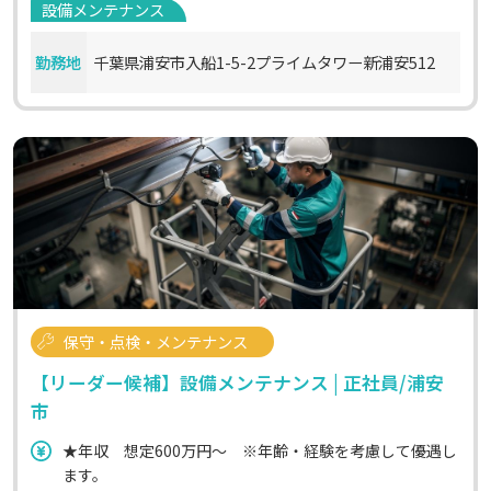
設備メンテナンス
勤務地
千葉県浦安市入船1-5-2プライムタワー新浦安512
保守・点検・メンテナンス
【リーダー候補】設備メンテナンス | 正社員/浦安
市
★年収 想定600万円～ ※年齢・経験を考慮して優遇し
ます。