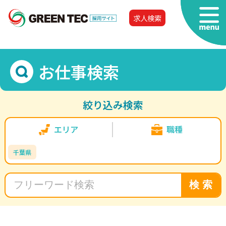
求人検索
お仕事検索
絞り込み検索
エリア
職種
千葉県
検 索