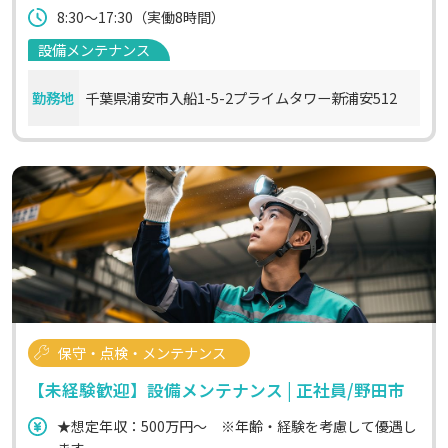
8:30～17:30（実働8時間）
設備メンテナンス
勤務地
千葉県浦安市入船1-5-2プライムタワー新浦安512
保守・点検・メンテナンス
【未経験歓迎】設備メンテナンス | 正社員/野田市
★想定年収：500万円～ ※年齢・経験を考慮して優遇し
ます。