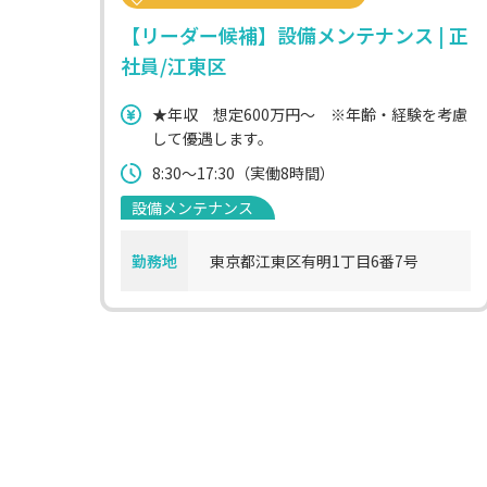
【リーダー候補】設備メンテナンス | 正
社員/江東区
★年収 想定600万円～ ※年齢・経験を考慮
して優遇します。
8:30～17:30（実働8時間）
設備メンテナンス
勤務地
東京都江東区有明1丁目6番7号