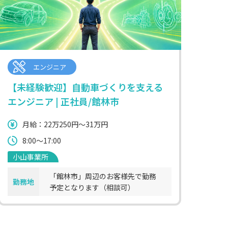
エンジニア
【未経験歓迎】自動車づくりを支える
エンジニア | 正社員/館林市
月給：22万250円～31万円
8:00～17:00
小山事業所
「館林市」周辺のお客様先で勤務
勤務地
予定となります（相談可）