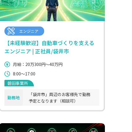
エンジニア
【未経験歓迎】自動車づくりを支える
エンジニア | 正社員/袋井市
月給：20万300円～40万円
8:00～17:00
磐田事業所
「袋井市」周辺のお客様先で勤務
勤務地
予定となります（相談可）