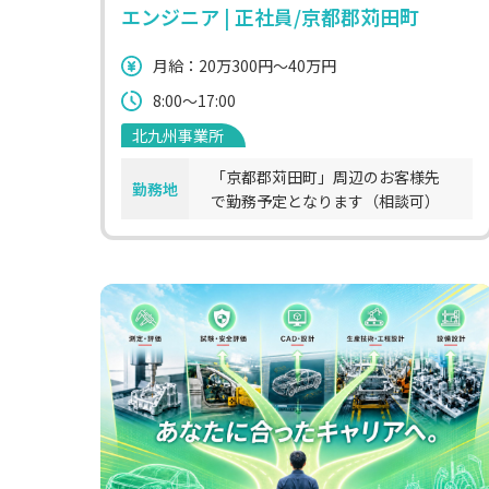
エンジニア | 正社員/京都郡苅田町
月給：20万300円～40万円
8:00～17:00
北九州事業所
「京都郡苅田町」周辺のお客様先
勤務地
で勤務予定となります（相談可）