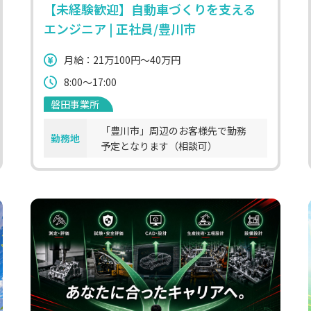
【未経験歓迎】自動車づくりを支える
エンジニア | 正社員/豊川市
月給：21万100円～40万円
8:00～17:00
磐田事業所
「豊川市」周辺のお客様先で勤務
勤務地
予定となります（相談可）