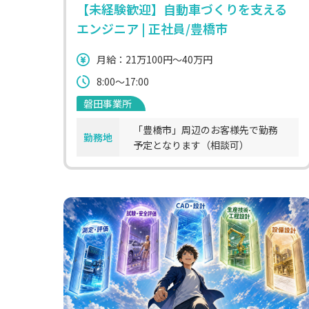
【未経験歓迎】自動車づくりを支える
エンジニア | 正社員/豊橋市
月給：21万100円～40万円
8:00～17:00
磐田事業所
「豊橋市」周辺のお客様先で勤務
勤務地
予定となります（相談可）