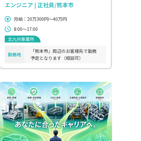
エンジニア | 正社員/熊本市
月給：20万300円～40万円
8:00～17:00
北九州事業所
「熊本市」周辺のお客様先で勤務
勤務地
予定となります（相談可）