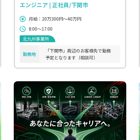
エンジニア | 正社員/下関市
月給：20万300円～40万円
8:00～17:00
北九州事業所
「下関市」周辺のお客様先で勤務
勤務地
予定となります（相談可）