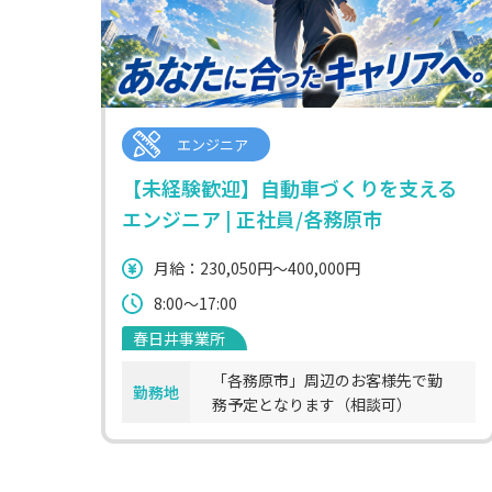
エンジニア
【未経験歓迎】自動車づくりを支える
エンジニア | 正社員/各務原市
月給：230,050円～400,000円
8:00～17:00
春日井事業所
「各務原市」周辺のお客様先で勤
勤務地
務予定となります（相談可）