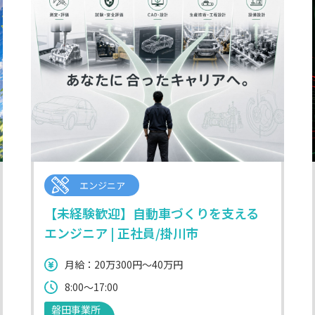
エンジニア
【未経験歓迎】自動車づくりを支える
エンジニア | 正社員/掛川市
月給：20万300円～40万円
8:00～17:00
磐田事業所