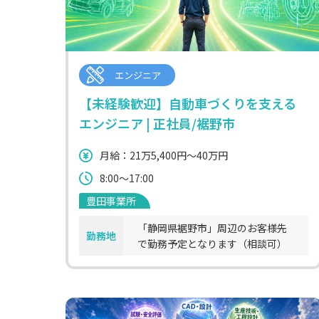
エンジニア
【未経験歓迎】自動車づくりを支える
エンジニア | 正社員/裾野市
月給：21万5,400円～40万円
8:00～17:00
豊田事業所
「静岡県裾野市」周辺のお客様先
勤務地
で勤務予定となります（相談可）