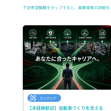
下記希望職種をタップすると、募集情報の詳細を
エンジニア
【未経験歓迎】自動車づくりを支える