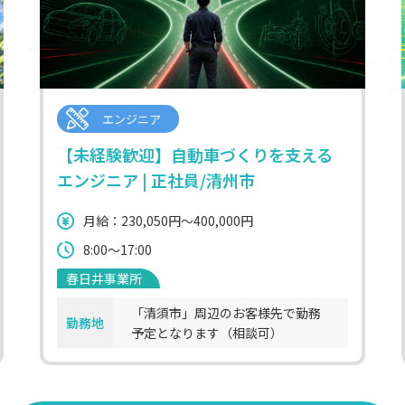
エンジニア
【未経験歓迎】自動車づくりを支える
エンジニア | 正社員/清州市
月給：230,050円～400,000円
8:00～17:00
春日井事業所
「清須市」周辺のお客様先で勤務
勤務地
予定となります（相談可）