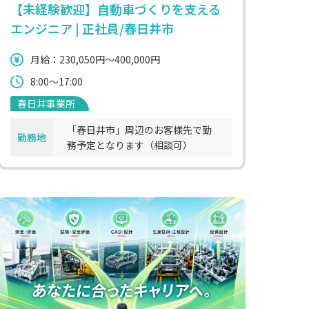
【未経験歓迎】自動車づくりを支える
エンジニア | 正社員/春日井市
月給：230,050円～400,000円
8:00～17:00
春日井事業所
「春日井市」周辺のお客様先で勤
勤務地
務予定となります（相談可）