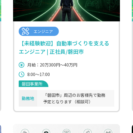
エンジニア
【未経験歓迎】自動車づくりを支える
エンジニア | 正社員/磐田市
月給：20万300円～40万円
8:00～17:00
磐田事業所
「磐田市」周辺のお客様先で勤務
勤務地
予定となります（相談可）