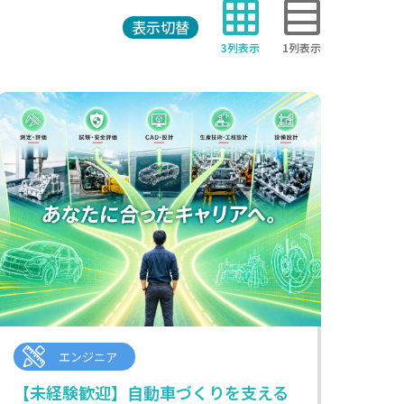
表示切替
3列表示
1列表示
エンジニア
【未経験歓迎】自動車づくりを支える