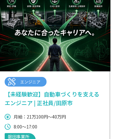
エンジニア
【未経験歓迎】自動車づくりを支える
エンジニア | 正社員/田原市
月給：21万100円～40万円
8:00～17:00
磐田事業所