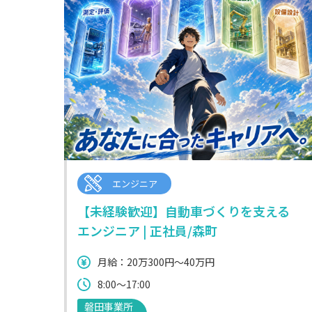
エンジニア
【未経験歓迎】自動車づくりを支える
エンジニア | 正社員/森町
月給：20万300円～40万円
8:00～17:00
磐田事業所