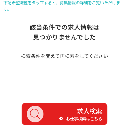
下記希望職種をタップすると、募集情報の詳細をご覧いただけま
す。
該当条件での求人情報は
見つかりませんでした
検索条件を変えて再検索をしてください
求人検索
お仕事検索はこちら