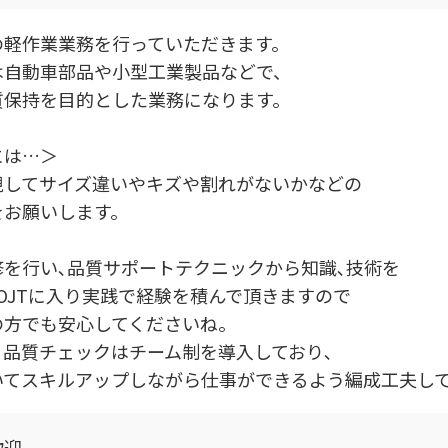
の軽作業業務を行っていただきます。
は自動車部品や小型工業製品などで、
質保持を目的とした業務になります。
には…＞
視してサイズ違いやキズや割れがないかなどの
をお願いします。
修を行い､品質サポートテクニックから知識､技術を
OJTに入り実践で経験を積んで頂きますので
の方でも安心してくださいね。
、品質チェックはチーム制を導入しており､
いてスキルアップしながら仕事ができるよう編成工夫して
歓迎