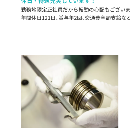
休日・待遇充実しています！
勤務地限定正社員だから転勤の心配もござい
年間休日121日､賞与年2回､交通費全額支給