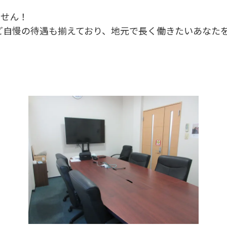
ません！
など自慢の待遇も揃えており、地元で長く働きたいあなた