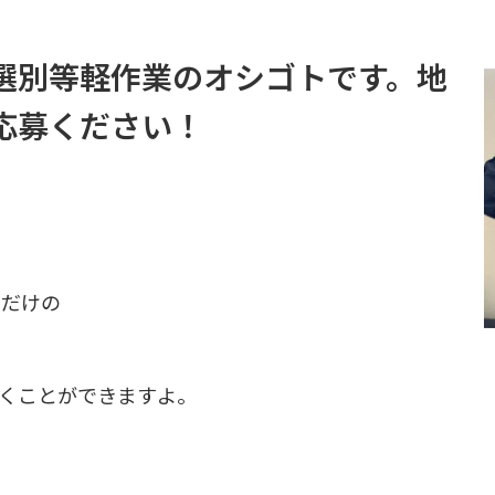
選別等軽作業のオシゴトです。地
応募ください！
るだけの
くことができますよ。