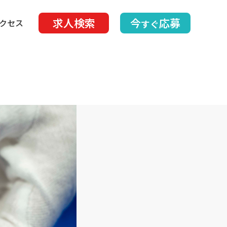
求人検索
今
応募
クセス
すぐ