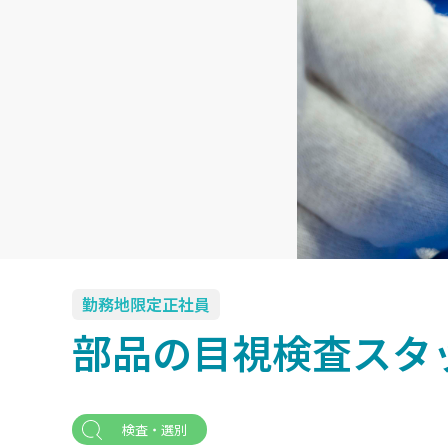
勤務地限定正社員
部品の目視検査スタッ
検査・選別