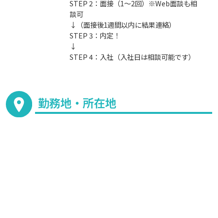
STEP 2：面接（1～2回）※Web面談も相
談可
↓（面接後1週間以内に結果連絡）
STEP 3：内定！
↓
STEP 4：入社（入社日は相談可能です）
勤務地・所在地