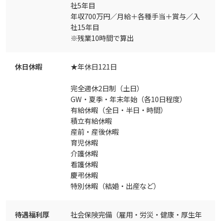
社5年目
年収700万円／月給＋各種手当＋賞与／入
社15年目
※残業10時間で算出
休日休暇
★年休日121日
完全週休2日制（土日）
GW・夏季・年末年始（各10日程度）
有給休暇（全日・半日・時間）
積立有給休暇
産前・産後休暇
育児休暇
介護休暇
看護休暇
慶弔休暇
特別休暇（結婚・出産など）
待遇福利厚
社会保険完備（雇用・労災・健康・厚生年