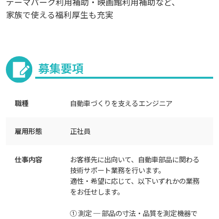
テーマパーク利用補助・映画館利用補助など、
家族で使える福利厚生も充実
募集要項
職種
自動車づくりを支えるエンジニア
雇用形態
正社員
仕事内容
お客様先に出向いて、自動車部品に関わる
技術サポート業務を行います。
適性・希望に応じて、以下いずれかの業務
をお任せします。
① 測定 ─ 部品の寸法・品質を測定機器で