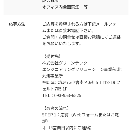
成人祝金
オフィス内全面禁煙 等
応募方法
ご応募を希望される方は下記メールフォー
ムまたは直接お電話下さい。
ご質問・お問合せは直接お電話にてご連絡
をお願いいたします。
【受付先】
株式会社グリーンテック
エンジニアリングソリューション事業部 北
九州事業所
福岡県北九州市小倉南区湯川5丁目8-19 フ
ェルト705 1F
TEL：093-953-6525
【選考の流れ】
STEP 1：応募（Webフォームまたはお電
話）
↓（3営業日以内にご連絡）