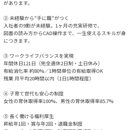
があります。
② 未経験から"手に職"がつく
入社者の9割が未経験。1ヶ月の充実研修で、
図面の読み方からCAD操作まで、一生使えるスキルが身
につきます。
③ ワークライフバランスを実現
年間休日121日（完全週休2日制・土日休み）
有給消化率 約80%／1時間単位の有給取得OK
残業 月平均20時間以内（1日1時間程度）
④ 子育て世代も安心の制度
女性の育休取得率100%、男性の育休取得率85.7%
⑤ 長く働ける福利厚生
昇給年1回・賞与年2回・退職金制度