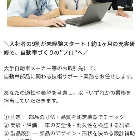
＼入社者の9割が未経験スタート！約 1ヶ月の充実研
修で、自動車づくりの"プロ"へ／
大手自動車メーカー等のお取引先にて、
自動車部品に関わる技術サポート業務をお任せします。
あなたの適性や希望を考慮し、以下いずれかの業務を
担当していただきます。
① 測定 ─ 部品の寸法・品質を測定機器でチェック
② 実験・評価 ─ 車の安全性・耐久性を検証する試験
③ 製品設計 ─ 部品のデザイン・形状を決める設計補助