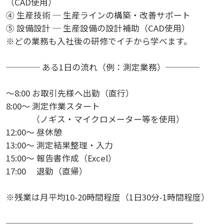
（CAD使用）
④ 生産技術 ─ 生産ラインの構築・改善サポート
⑤ 設備設計 ─ 生産設備の設計補助（CAD使用）
※どの業務も入社後の研修でイチから学べます。
──── ある1日の流れ（例：測定業務）────
～8:00 お取引先様へ出勤（直行）
8:00～ 測定作業スタート
（ノギス・マイクロメーター等を使用）
12:00～ 昼休憩
13:00～ 測定結果整理・入力
15:00～ 報告書作成（Excel）
17:00 退勤（直帰）
※残業は月平均10-20時間程度（1日30分-1時間程度）
──────────────────────