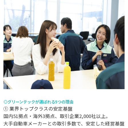
◎グリーンテックが選ばれる5つの理由
① 業界トップクラスの安定基盤
国内51拠点・海外3拠点、取引企業2,000社以上。
大手自動車メーカーとの取引多数で、安定した経営基盤