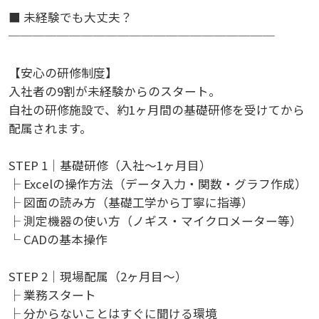
■ 未経験でも大丈夫？
──────────────────────
【安心の研修制度】
入社者の9割が未経験からのスタート。
自社の研修施設で、約1ヶ月間の基礎研修を受けてから
配属されます。
STEP 1｜基礎研修（入社～1ヶ月目）
├ Excelの操作方法（データ入力・関数・グラフ作成）
├ 図面の読み方（基礎工学から丁寧に指導）
├ 測定機器の使い方（ノギス・マイクロメーター等）
└ CADの基本操作
STEP 2｜現場配属（2ヶ月目～）
├ 業務スタート
├ 分からないことはすぐに聞ける環境