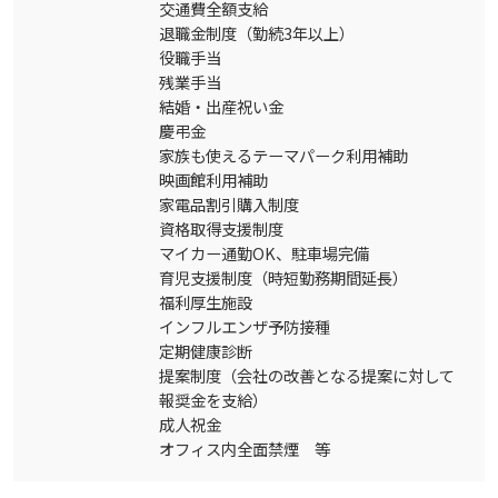
交通費全額支給
退職金制度（勤続3年以上）
役職手当
残業手当
結婚・出産祝い金
慶弔金
家族も使えるテーマパーク利用補助
映画館利用補助
家電品割引購入制度
資格取得支援制度
マイカー通勤OK、駐車場完備
育児支援制度（時短勤務期間延長）
福利厚生施設
インフルエンザ予防接種
定期健康診断
提案制度（会社の改善となる提案に対して
報奨金を支給）
成人祝金
オフィス内全面禁煙 等