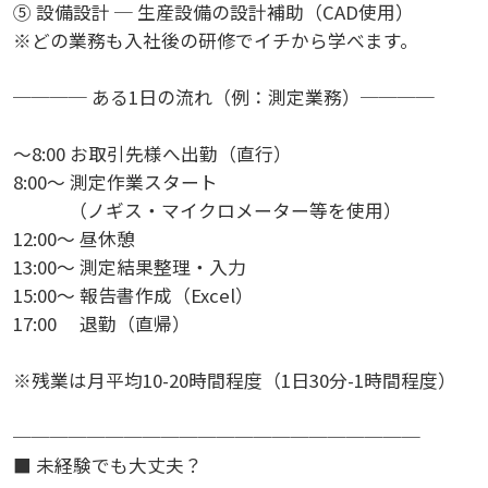
⑤ 設備設計 ─ 生産設備の設計補助（CAD使用）
※どの業務も入社後の研修でイチから学べます。
──── ある1日の流れ（例：測定業務）────
～8:00 お取引先様へ出勤（直行）
8:00～ 測定作業スタート
（ノギス・マイクロメーター等を使用）
12:00～ 昼休憩
13:00～ 測定結果整理・入力
15:00～ 報告書作成（Excel）
17:00 退勤（直帰）
※残業は月平均10-20時間程度（1日30分-1時間程度）
──────────────────────
■ 未経験でも大丈夫？