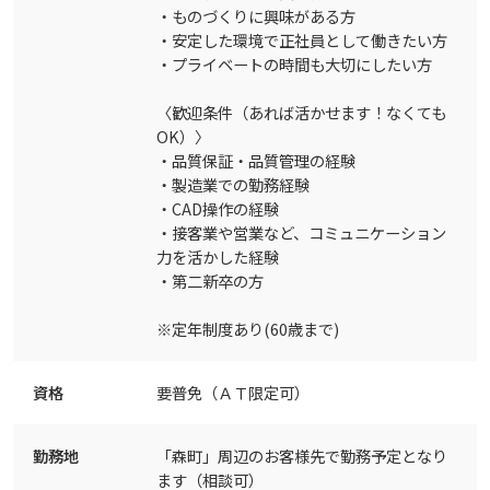
・ものづくりに興味がある方
・安定した環境で正社員として働きたい方
・プライベートの時間も大切にしたい方
〈歓迎条件（あれば活かせます！なくても
OK）〉
・品質保証・品質管理の経験
・製造業での勤務経験
・CAD操作の経験
・接客業や営業など、コミュニケーション
力を活かした経験
・第二新卒の方
※定年制度あり(60歳まで)
資格
要普免（ＡＴ限定可）
勤務地
「森町」周辺のお客様先で勤務予定となり
ます（相談可）