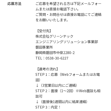
応募方法
ご応募を希望される方は下記メールフォー
ムまたは直接お電話下さい。
ご質問・お問合せは直接お電話にてご連絡
をお願いいたします。
【受付先】
株式会社グリーンテック
エンジニアリングソリューション事業部
磐田事業所
静岡県磐田市中泉2280-2
TEL：0538-30-6227
【選考の流れ】
STEP 1：応募（Webフォームまたはお電
話）
↓（3営業日以内にご連絡）
STEP 2：面接（1～2回）※Web面談も相
談可
↓（面接後1週間以内に結果連絡）
STEP 3：内定！