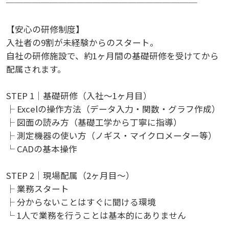
──────────────────────
【安心の研修制度】
入社者の9割が未経験からのスタート。
自社の研修施設で、約1ヶ月間の基礎研修を受けてから
配属されます。
STEP 1｜基礎研修（入社～1ヶ月目）
├ Excelの操作方法（データ入力・関数・グラフ作成）
├ 図面の読み方（基礎工学から丁寧に指導）
├ 測定機器の使い方（ノギス・マイクロメーター等）
└ CADの基本操作
STEP 2｜現場配属（2ヶ月目～）
├ 業務スタート
├ 分からないことはすぐに聞ける環境
└ 1人で業務を行うことは基本的にありません