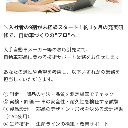
＼入社者の9割が未経験スタート！約 1ヶ月の充実研
修で、自動車づくりの"プロ"へ／
大手自動車メーカー等のお取引先にて、
自動車部品に関わる技術サポート業務をお任せします。
あなたの適性や希望を考慮し、以下いずれかの業務を
担当していただきます。
① 測定 ─ 部品の寸法・品質を測定機器でチェック
② 実験・評価 ─ 車の安全性・耐久性を検証する試験
③ 製品設計 ─ 部品のデザイン・形状を決める設計補助
（CAD使用）
④ 生産技術 ─ 生産ラインの構築・改善サポート