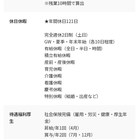
※残業10時間で算出
休日休暇
★年間休日121日
完全週休2日制（土日）
GW・夏季・年末年始（各10日程度）
有給休暇（全日・半日・時間）
積立有給休暇
産前・産後休暇
育児休暇
介護休暇
看護休暇
慶弔休暇
特別休暇（結婚・出産など）
待遇福利厚
社会保険完備（雇用・労災・健康・厚生年
生
金）
昇給/年1回（4月）
賞与/年2回（7月・12月）