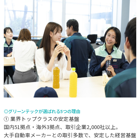
◎グリーンテックが選ばれる5つの理由
① 業界トップクラスの安定基盤
国内51拠点・海外3拠点、取引企業2,000社以上。
大手自動車メーカーとの取引多数で、安定した経営基盤