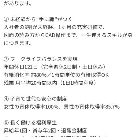
があります。
② 未経験から"手に職"がつく
入社者の9割が未経験。1ヶ月の充実研修で、
図面の読み方からCAD操作まで、一生使えるスキルが身
につきます。
③ ワークライフバランスを実現
年間休日121日（完全週休2日制・土日休み）
有給消化率 約80%／1時間単位の有給取得OK
残業 月平均20時間以内（1日1時間程度）
④ 子育て世代も安心の制度
女性の育休取得率100%、男性の育休取得率85.7%
⑤ 長く働ける福利厚生
昇給年1回・賞与年2回・退職金制度