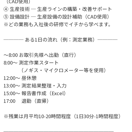
（CAD使用）
④ 生産技術 ─ 生産ラインの構築・改善サポート
⑤ 設備設計 ─ 生産設備の設計補助（CAD使用）
※どの業務も入社後の研修でイチから学べます。
──── ある1日の流れ（例：測定業務）────
～8:00 お取引先様へ出勤（直行）
8:00～ 測定作業スタート
（ノギス・マイクロメーター等を使用）
12:00～ 昼休憩
13:00～ 測定結果整理・入力
15:00～ 報告書作成（Excel）
17:00 退勤（直帰）
※残業は月平均10-20時間程度（1日30分-1時間程度）
──────────────────────