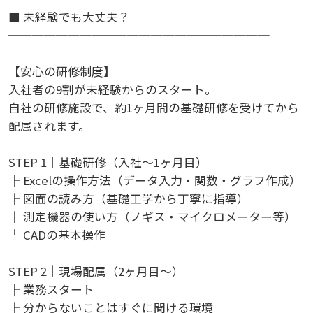
■ 未経験でも大丈夫？
──────────────────────
【安心の研修制度】
入社者の9割が未経験からのスタート。
自社の研修施設で、約1ヶ月間の基礎研修を受けてから
配属されます。
STEP 1｜基礎研修（入社～1ヶ月目）
├ Excelの操作方法（データ入力・関数・グラフ作成）
├ 図面の読み方（基礎工学から丁寧に指導）
├ 測定機器の使い方（ノギス・マイクロメーター等）
└ CADの基本操作
STEP 2｜現場配属（2ヶ月目～）
├ 業務スタート
├ 分からないことはすぐに聞ける環境