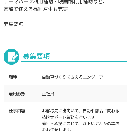
テーマパーク利用補助・映画館利用補助など、
家族で使える福利厚生も充実
募集要項
募集要項
職種
自動車づくりを支えるエンジニア
雇用形態
正社員
仕事内容
お客様先に出向いて、自動車部品に関わる
技術サポート業務を行います。
適性・希望に応じて、以下いずれかの業務
をお任せします。