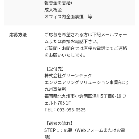
報奨金を支給）
成人祝金
オフィス内全面禁煙 等
応募方法
ご応募を希望される方は下記メールフォー
ムまたは直接お電話下さい。
ご質問・お問合せは直接お電話にてご連絡
をお願いいたします。
【受付先】
株式会社グリーンテック
エンジニアリングソリューション事業部 北
九州事業所
福岡県北九州市小倉南区湯川5丁目8-19 フ
ェルト705 1F
TEL：093-953-6525
【選考の流れ】
STEP 1：応募（Webフォームまたはお電
話）