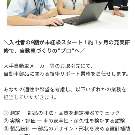
＼入社者の9割が未経験スタート！約 1ヶ月の充実研
修で、自動車づくりの"プロ"へ／
大手自動車メーカー等のお取引先にて、
自動車部品に関わる技術サポート業務をお任せします。
あなたの適性や希望を考慮し、以下いずれかの業務を
担当していただきます。
① 測定 ─ 部品の寸法・品質を測定機器でチェック
② 実験・評価 ─ 車の安全性・耐久性を検証する試験
③ 製品設計 ─ 部品のデザイン・形状を決める設計補助