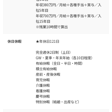
年収380万円／月給＋各種手当＋賞与／入
社5年目
年収700万円／月給＋各種手当＋賞与／入
社15年目
※残業10時間で算出
休日休暇
★年休日121日
完全週休2日制（土日）
GW・夏季・年末年始（各10日程度）
有給休暇（全日・半日・時間）
積立有給休暇
産前・産後休暇
育児休暇
介護休暇
看護休暇
慶弔休暇
特別休暇（結婚・出産など）