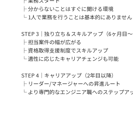
├ 業務スタート
├ 分からないことはすぐに聞ける環境
└ 1人で業務を行うことは基本的にありません
STEP 3｜独り立ち＆スキルアップ（6ヶ月目
├ 担当案件の幅が広がる
├ 資格取得支援制度でスキルアップ
└ 適性に応じたキャリアチェンジも可能
STEP 4｜キャリアアップ（2年目以降）
├ リーダー/マネージャーへの昇進ルート
└ より専門的なエンジニア職へのステップア