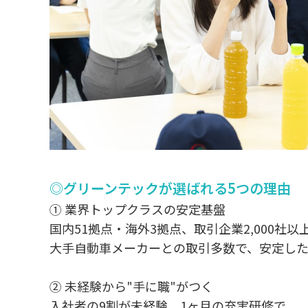
◎グリーンテックが選ばれる5つの理由
① 業界トップクラスの安定基盤
国内51拠点・海外3拠点、取引企業2,000社以
大手自動車メーカーとの取引多数で、安定した
② 未経験から"手に職"がつく
入社者の9割が未経験。1ヶ月の充実研修で、