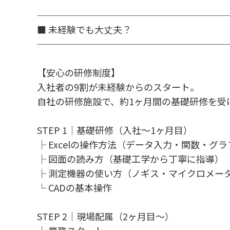
────────────────────
■ 未経験でも大丈夫？
────────────────────
【安心の研修制度】
入社者の9割が未経験からのスタート。
自社の研修施設で、約1ヶ月間の基礎研修を受
STEP 1｜基礎研修（入社～1ヶ月目）
├ Excelの操作方法（データ入力・関数・グ
├ 図面の読み方（基礎工学から丁寧に指導）
├ 測定機器の使い方（ノギス・マイクロメー
└ CADの基本操作
STEP 2｜現場配属（2ヶ月目～）