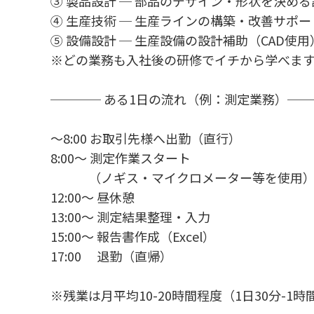
③ 製品設計 ─ 部品のデザイン・形状を決める
④ 生産技術 ─ 生産ラインの構築・改善サポー
⑤ 設備設計 ─ 生産設備の設計補助（CAD使用
※どの業務も入社後の研修でイチから学べま
──── ある1日の流れ（例：測定業務）──
～8:00 お取引先様へ出勤（直行）
8:00～ 測定作業スタート
（ノギス・マイクロメーター等を使用
12:00～ 昼休憩
13:00～ 測定結果整理・入力
15:00～ 報告書作成（Excel）
17:00 退勤（直帰）
※残業は月平均10-20時間程度（1日30分-1時