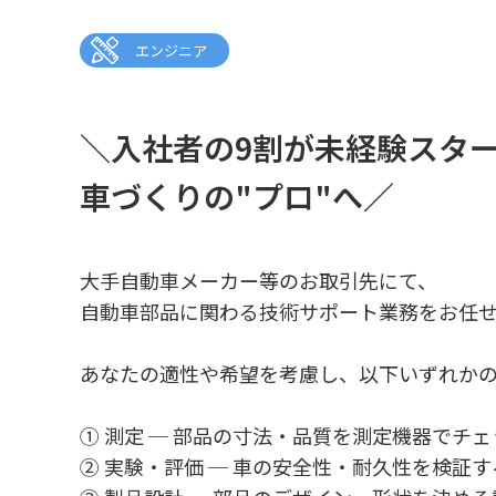
エンジニア
＼入社者の9割が未経験スター
車づくりの"プロ"へ／
大手自動車メーカー等のお取引先にて、
自動車部品に関わる技術サポート業務をお任
あなたの適性や希望を考慮し、以下いずれか
① 測定 ─ 部品の寸法・品質を測定機器でチェ
② 実験・評価 ─ 車の安全性・耐久性を検証