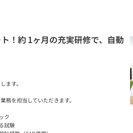
ト！約 1ヶ月の充実研修で、自動
せします。
の業務を担当していただきます。
ック
する試験