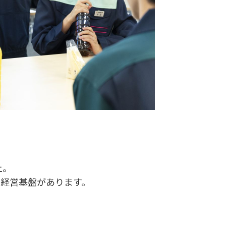
上。
経営基盤があります。