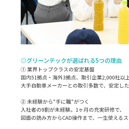
◎グリーンテックが選ばれる5つの理由
① 業界トップクラスの安定基盤
国内51拠点・海外3拠点、取引企業2,000社以
大手自動車メーカーとの取引多数で、安定した
② 未経験から"手に職"がつく
入社者の9割が未経験。1ヶ月の充実研修で、
図面の読み方からCAD操作まで、一生使える