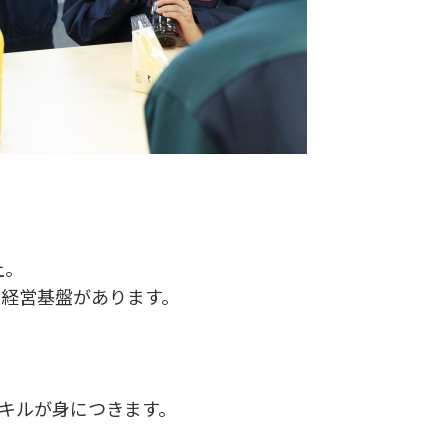
上。
経営基盤があります。
スキルが身につきます。