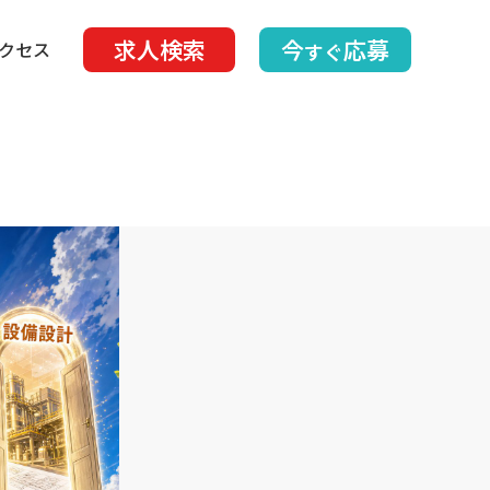
求人検索
今
応募
クセス
すぐ