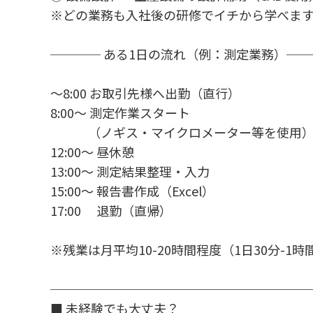
※どの業務も入社後の研修でイチから学べま
──── ある1日の流れ（例：測定業務）──
～8:00 お取引先様へ出勤（直行）
8:00～ 測定作業スタート
（ノギス・マイクロメーター等を使用
12:00～ 昼休憩
13:00～ 測定結果整理・入力
15:00～ 報告書作成（Excel）
17:00 退勤（直帰）
※残業は月平均10-20時間程度（1日30分-1時
────────────────────
■ 未経験でも大丈夫？