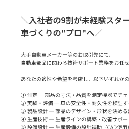
＼入社者の9割が未経験スター
車づくりの"プロ"へ／
大手自動車メーカー等のお取引先にて、
自動車部品に関わる技術サポート業務をお任
あなたの適性や希望を考慮し、以下いずれか
① 測定 ─ 部品の寸法・品質を測定機器でチェ
② 実験・評価 ─ 車の安全性・耐久性を検証
③ 製品設計 ─ 部品のデザイン・形状を決める
④ 生産技術 ─ 生産ラインの構築・改善サポー
⑤ 設備設計 ─ 生産設備の設計補助（CAD使用