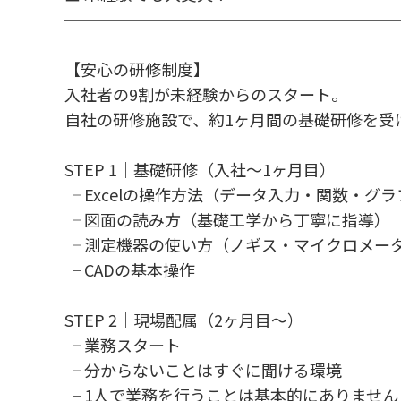
────────────────────
【安心の研修制度】
入社者の9割が未経験からのスタート。
自社の研修施設で、約1ヶ月間の基礎研修を受
STEP 1｜基礎研修（入社～1ヶ月目）
├ Excelの操作方法（データ入力・関数・グ
├ 図面の読み方（基礎工学から丁寧に指導）
├ 測定機器の使い方（ノギス・マイクロメー
└ CADの基本操作
STEP 2｜現場配属（2ヶ月目～）
├ 業務スタート
├ 分からないことはすぐに聞ける環境
└ 1人で業務を行うことは基本的にありません