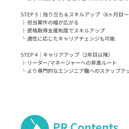
STEP 3｜独り立ち＆スキルアップ（6ヶ月目
├ 担当案件の幅が広がる
├ 資格取得支援制度でスキルアップ
└ 適性に応じたキャリアチェンジも可能
STEP 4｜キャリアアップ（2年目以降）
├ リーダー/マネージャーへの昇進ルート
└ より専門的なエンジニア職へのステップア
PR Contents