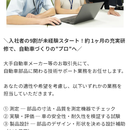
＼入社者の9割が未経験スタート！約 1ヶ月の充実研
修で、自動車づくりの"プロ"へ／
大手自動車メーカー等のお取引先にて、
自動車部品に関わる技術サポート業務をお任せします。
あなたの適性や希望を考慮し、以下いずれかの業務を
担当していただきます。
① 測定 ─ 部品の寸法・品質を測定機器でチェック
② 実験・評価 ─ 車の安全性・耐久性を検証する試験
③ 製品設計 ─ 部品のデザイン・形状を決める設計補助