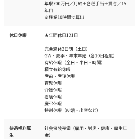
年収700万円／月給＋各種手当＋賞与／15
年目
※残業10時間で算出
休日休暇
★年間休日121日
完全週休2日制（土日）
GW・夏季・年末年始（各10日程度）
有給休暇（全日・半日・時間）
積立有給休暇
産前・産後休暇
育児休暇
介護休暇
看護休暇
慶弔休暇
特別休暇（結婚・出産など）
待遇福利厚
社会保険完備（雇用・労災・健康・厚生年
生
金）