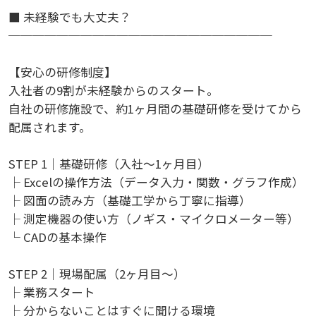
■ 未経験でも大丈夫？
──────────────────────
【安心の研修制度】
入社者の9割が未経験からのスタート。
自社の研修施設で、約1ヶ月間の基礎研修を受けてから
配属されます。
STEP 1｜基礎研修（入社～1ヶ月目）
├ Excelの操作方法（データ入力・関数・グラフ作成）
├ 図面の読み方（基礎工学から丁寧に指導）
├ 測定機器の使い方（ノギス・マイクロメーター等）
└ CADの基本操作
STEP 2｜現場配属（2ヶ月目～）
├ 業務スタート
├ 分からないことはすぐに聞ける環境