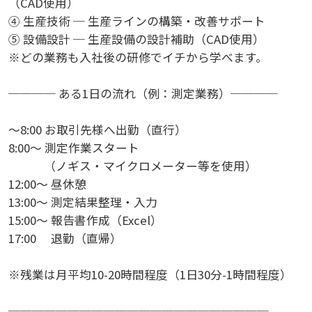
（CAD使用）
④ 生産技術 ─ 生産ラインの構築・改善サポート
⑤ 設備設計 ─ 生産設備の設計補助（CAD使用）
※どの業務も入社後の研修でイチから学べます。
──── ある1日の流れ（例：測定業務）────
～8:00 お取引先様へ出勤（直行）
8:00～ 測定作業スタート
（ノギス・マイクロメーター等を使用）
12:00～ 昼休憩
13:00～ 測定結果整理・入力
15:00～ 報告書作成（Excel）
17:00 退勤（直帰）
※残業は月平均10-20時間程度（1日30分-1時間程度）
──────────────────────