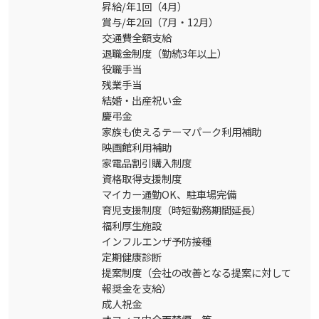
昇給/年1回（4月）
賞与/年2回（7月・12月）
交通費全額支給
退職金制度（勤続3年以上）
役職手当
残業手当
結婚・出産祝い金
慶弔金
家族も使えるテーマパーク利用補助
映画館利用補助
家電品割引購入制度
資格取得支援制度
マイカー通勤OK、駐車場完備
育児支援制度（時短勤務期間延長）
福利厚生施設
インフルエンザ予防接種
定期健康診断
提案制度（会社の改善となる提案に対して
報奨金を支給）
成人祝金