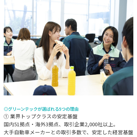
◎グリーンテックが選ばれる5つの理由
① 業界トップクラスの安定基盤
国内51拠点・海外3拠点、取引企業2,000社以上。
大手自動車メーカーとの取引多数で、安定した経営基盤