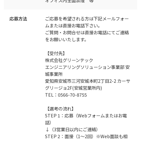
オフィス内全面禁煙 等
応募方法
ご応募を希望される方は下記メールフォー
ムまたは直接お電話下さい。
ご質問・お問合せは直接お電話にてご連絡
をお願いいたします。
【受付先】
株式会社グリーンテック
エンジニアリングソリューション事業部 安
城事業所
愛知県安城市三河安城本町2丁目2-2 カーサ
グリージョ2F(安城営業所内)
TEL：0566-70-8755
【選考の流れ】
STEP 1：応募（Webフォームまたはお電
話）
↓（3営業日以内にご連絡）
STEP 2：面接（1～2回）※Web面談も相