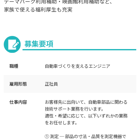
テーマパーク利用補助・映画館利用補助など、
家族で使える福利厚生も充実
募集要項
職種
自動車づくりを支えるエンジニア
雇用形態
正社員
仕事内容
お客様先に出向いて、自動車部品に関わる
技術サポート業務を行います。
適性・希望に応じて、以下いずれかの業務
をお任せします。
① 測定 ─ 部品の寸法・品質を測定機器で