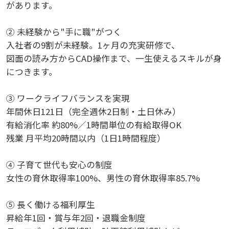
があります。
② 未経験から"手に職"がつく
入社者の9割が未経験。1ヶ月の充実研修で、
図面の読み方からCAD操作まで、一生使えるスキルが身
につきます。
③ ワークライフバランスを実現
年間休日121日（完全週休2日制・土日休み）
有給消化率 約80%／1時間単位の有給取得OK
残業 月平均20時間以内（1日1時間程度）
④ 子育て世代も安心の制度
女性の育休取得率100%、男性の育休取得率85.7%
⑤ 長く働ける福利厚生
昇給年1回・賞与年2回・退職金制度