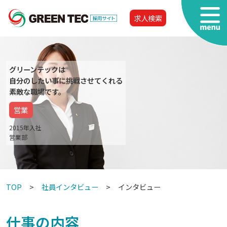
求人検索
グリーンテックは
自分のしたい事に挑戦させてくれる
素敵な職場です。
営業
2015年入社
営業部
TOP
社員インタビュー
インタビュー
仕事の内容