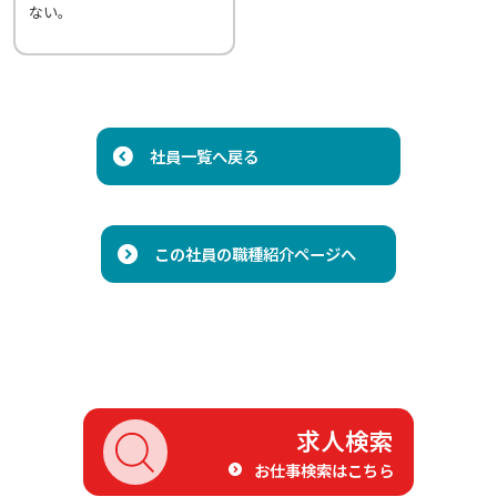
ない。
社員一覧へ戻る
この社員の職種紹介ページへ
求人検索
お仕事検索はこちら