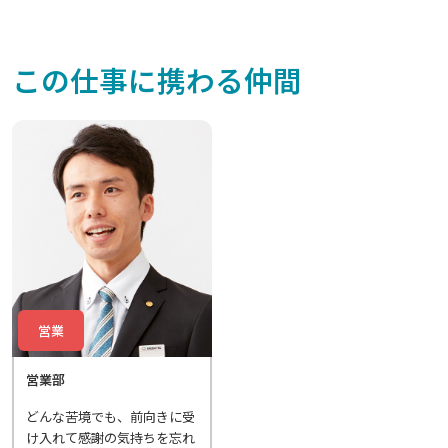
この仕事に携わる仲間
営業
営業部
どんな苦境でも、前向きに受
け入れて感謝の気持ちを忘れ