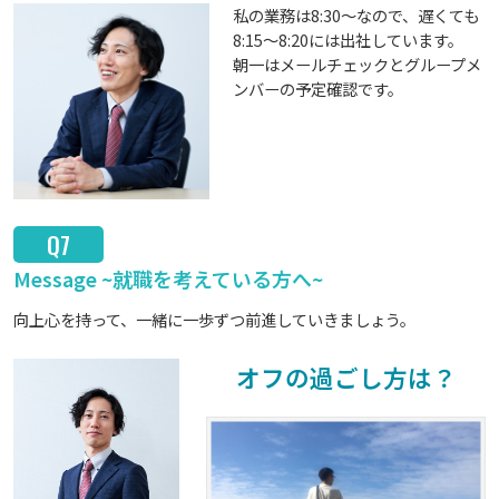
私の業務は8:30～なので、遅くても
8:15～8:20には出社しています。
朝一はメールチェックとグループメ
ンバーの予定確認です。
Q7
Message ~就職を考えている方へ~
向上心を持って、一緒に一歩ずつ前進していきましょう。
オフの過ごし方は？