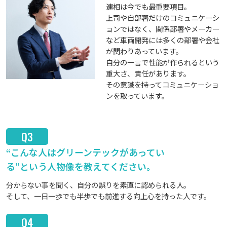
連相は今でも最重要項目。
上司や自部署だけのコミュニケーシ
ョンではなく、関係部署やメーカー
など車両開発には多くの部署や会社
が関わりあっています。
自分の一言で性能が作られるという
重大さ、責任があります。
その意識を持ってコミュニケーショ
ンを取っています。
Q3
“こんな人はグリーンテックがあってい
る”という人物像を教えてください。
分からない事を聞く、自分の誤りを素直に認められる人。
そして、一日一歩でも半歩でも前進する向上心を持った人です。
Q4