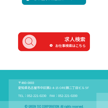
求人検索
お仕事検索はこちら
〒460-0003
愛知県名古屋市中区錦2-4-15 ORE錦二丁目ビル 5F
TEL：052-221-0230 FAX：052-221-0200
© GREEN TEC CORPORATION. All rights reserved.