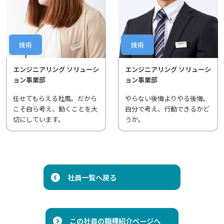
技術
技術
エンジニアリング ソリューシ
エンジニアリング ソリューシ
ョン事業部
ョン事業部
任せてもらえる社風。だから
やらない後悔よりやる後悔。
こそ自ら考え、動くことを大
自分で考え、行動できるかど
切にしています。
うか。
社員一覧へ戻る
この社員の職種紹介ページへ