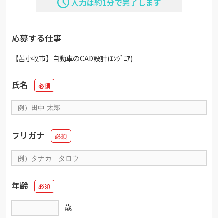
入力は約1分で完了します
応募する仕事
【苫小牧市】自動車のCAD設計(ｴﾝｼﾞﾆｱ)
氏名
フリガナ
年齢
歳