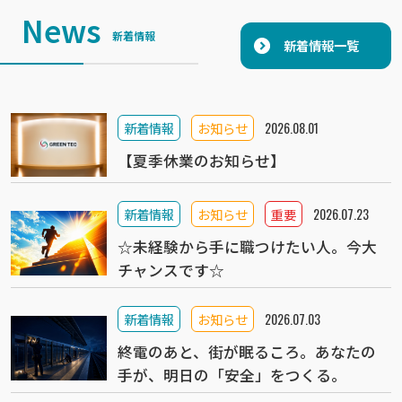
News
新着情報
新着情報一覧
新着情報
お知らせ
2026.08.01
【夏季休業のお知らせ】
新着情報
お知らせ
重要
2026.07.23
☆未経験から手に職つけたい人。今大
チャンスです☆
新着情報
お知らせ
2026.07.03
終電のあと、街が眠るころ。あなたの
手が、明日の「安全」をつくる。