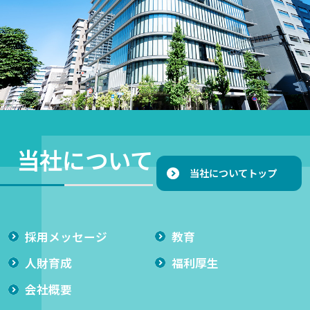
当社について
当社についてトップ
採用メッセージ
教育
⼈財育成
福利厚生
会社概要