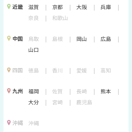
近畿
滋賀
京都
大阪
兵庫
奈良
和歌山
中国
鳥取
島根
岡山
広島
山口
四国
徳島
香川
愛媛
高知
九州
福岡
佐賀
長崎
熊本
大分
宮崎
鹿児島
沖縄
沖縄