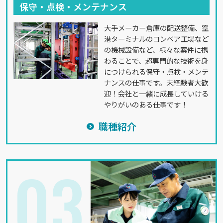
保守・点検・メンテナンス
大手メーカー倉庫の配送整備、空
港ターミナルのコンベア工場など
の機械設備など、様々な案件に携
わることで、超専門的な技術を身
につけられる保守・点検・メンテ
ナンスの仕事です。未経験者大歓
迎！会社と一緒に成長していける
やりがいのある仕事です！
職種紹介
03