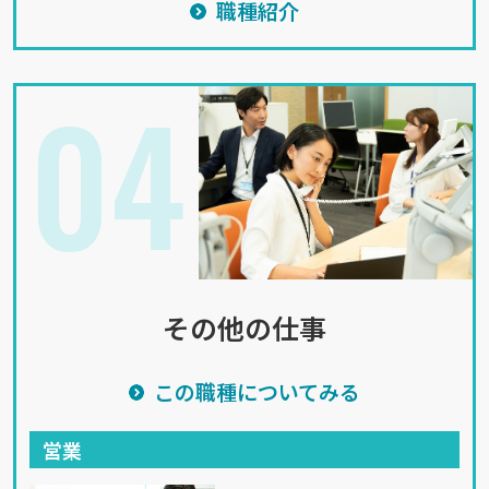
職種紹介
04
その他の仕事
この職種についてみる
営業