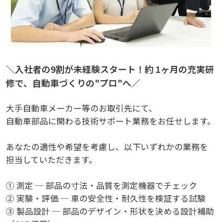
＼入社者の9割が未経験スタート！約 1ヶ月の充実研
修で、自動車づくりの"プロ"へ／
大手自動車メーカー等のお取引先にて、
自動車部品に関わる技術サポート業務をお任せします。
あなたの適性や希望を考慮し、以下いずれかの業務を
担当していただきます。
① 測定 ─ 部品の寸法・品質を測定機器でチェック
② 実験・評価 ─ 車の安全性・耐久性を検証する試験
③ 製品設計 ─ 部品のデザイン・形状を決める設計補助