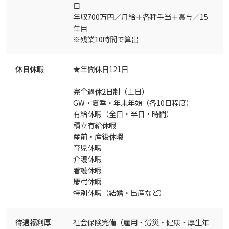
目
年収700万円／月給＋各種手当＋賞与／15
年目
※残業10時間で算出
休日休暇
★年間休日121日
完全週休2日制（土日）
GW・夏季・年末年始（各10日程度）
有給休暇（全日・半日・時間）
積立有給休暇
産前・産後休暇
育児休暇
介護休暇
看護休暇
慶弔休暇
特別休暇（結婚・出産など）
待遇福利厚
社会保険完備（雇用・労災・健康・厚生年