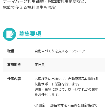
テーマパーク利用補助・映画館利用補助など、
家族で使える福利厚生も充実
募集要項
職種
自動車づくりを支えるエンジニア
雇用形態
正社員
仕事内容
お客様先に出向いて、自動車部品に関わる
技術サポート業務を行います。
適性・希望に応じて、以下いずれかの業務
をお任せします。
① 測定 ─ 部品の寸法・品質を測定機器で