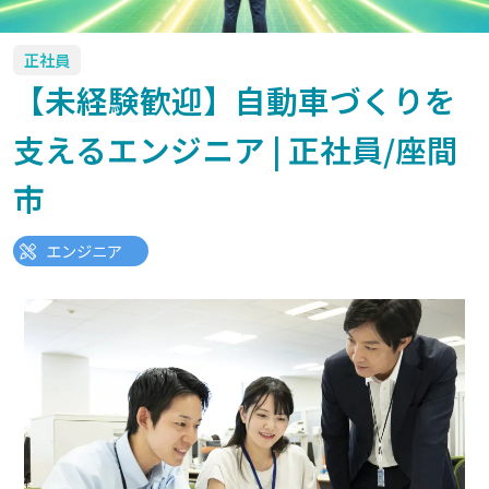
正社員
【未経験歓迎】自動車づくりを
支えるエンジニア | 正社員/座間
市
エンジニア