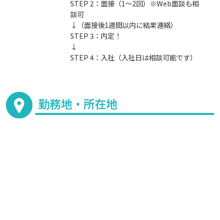
STEP 2：面接（1～2回）※Web面談も相
談可
↓（面接後1週間以内に結果連絡）
STEP 3：内定！
↓
STEP 4：入社（入社日は相談可能です）
勤務地・所在地