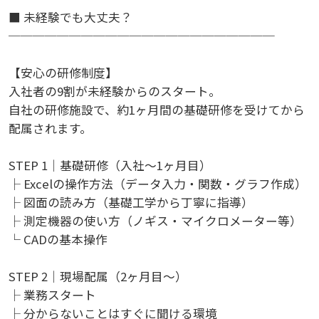
■ 未経験でも大丈夫？
──────────────────────
【安心の研修制度】
入社者の9割が未経験からのスタート。
自社の研修施設で、約1ヶ月間の基礎研修を受けてから
配属されます。
STEP 1｜基礎研修（入社～1ヶ月目）
├ Excelの操作方法（データ入力・関数・グラフ作成）
├ 図面の読み方（基礎工学から丁寧に指導）
├ 測定機器の使い方（ノギス・マイクロメーター等）
└ CADの基本操作
STEP 2｜現場配属（2ヶ月目～）
├ 業務スタート
├ 分からないことはすぐに聞ける環境