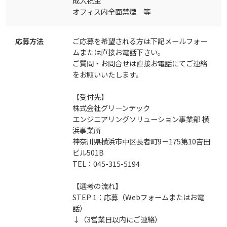
成人祝金
オフィス内全面禁煙 等
応募方法
ご応募を希望される方は下記メールフォー
ムまたは直接お電話下さい。
ご質問・お問合せは直接お電話にてご連絡
をお願いいたします。
【受付先】
株式会社グリーンテック
エンジニアリングソリューション事業部 横
浜事業所
神奈川県横浜市中区長者町9－175第10吉田
ビル501B
TEL：045-315-5194
【選考の流れ】
STEP 1：応募（Webフォームまたはお電
話）
↓（3営業日以内にご連絡）