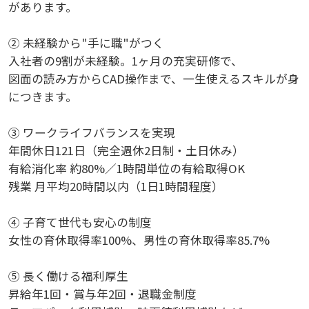
があります。
② 未経験から"手に職"がつく
入社者の9割が未経験。1ヶ月の充実研修で、
図面の読み方からCAD操作まで、一生使えるスキルが身
につきます。
③ ワークライフバランスを実現
年間休日121日（完全週休2日制・土日休み）
有給消化率 約80%／1時間単位の有給取得OK
残業 月平均20時間以内（1日1時間程度）
④ 子育て世代も安心の制度
女性の育休取得率100%、男性の育休取得率85.7%
⑤ 長く働ける福利厚生
昇給年1回・賞与年2回・退職金制度