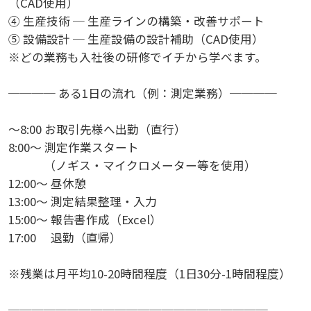
（CAD使用）
④ 生産技術 ─ 生産ラインの構築・改善サポート
⑤ 設備設計 ─ 生産設備の設計補助（CAD使用）
※どの業務も入社後の研修でイチから学べます。
──── ある1日の流れ（例：測定業務）────
～8:00 お取引先様へ出勤（直行）
8:00～ 測定作業スタート
（ノギス・マイクロメーター等を使用）
12:00～ 昼休憩
13:00～ 測定結果整理・入力
15:00～ 報告書作成（Excel）
17:00 退勤（直帰）
※残業は月平均10-20時間程度（1日30分-1時間程度）
──────────────────────