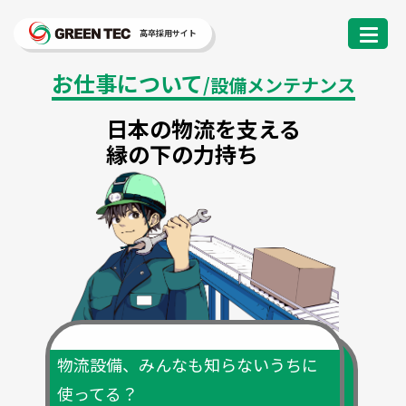
高卒採用サイト
お仕事について
/設備メンテナンス
日本の物流を支える
縁の下の力持ち
物流設備、みんなも知らないうちに
使ってる？