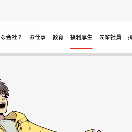
んな会社？
お仕事
教育
福利厚生
先輩社員