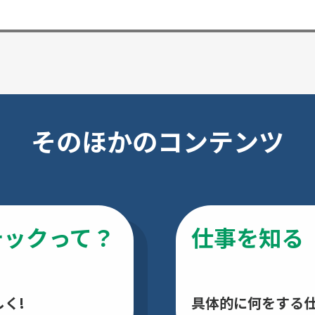
そのほかのコンテンツ
テックって？
仕事を知る
く!
具体的に何をする