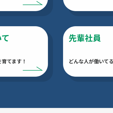
いて
先輩社員
を育てます！
どんな人が働いて