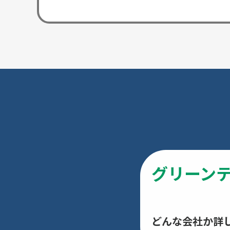
グリーン
どんな会社か詳し