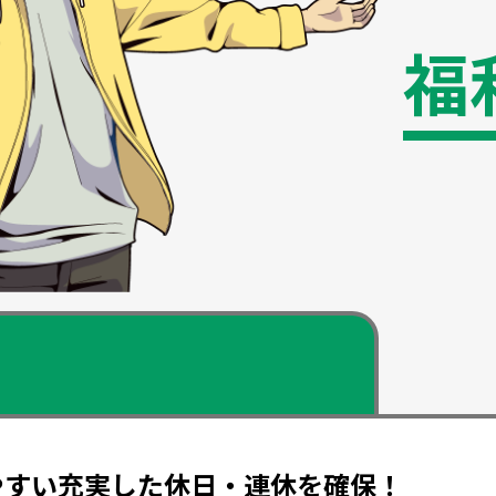
福
やすい充実した休日・連休を確保！