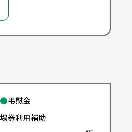
●
弔慰金
場券利用補助