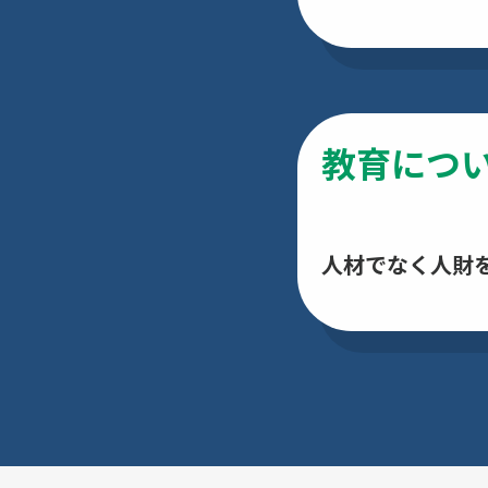
教育につ
人材でなく人財