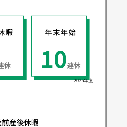
10
連休
連休
2025年度
産前産後休暇