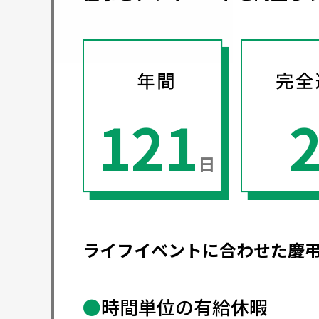
121
日
ライフイベントに合わせた慶
●
時間単位の有給休暇