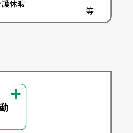
介護休暇
います。
動
います。